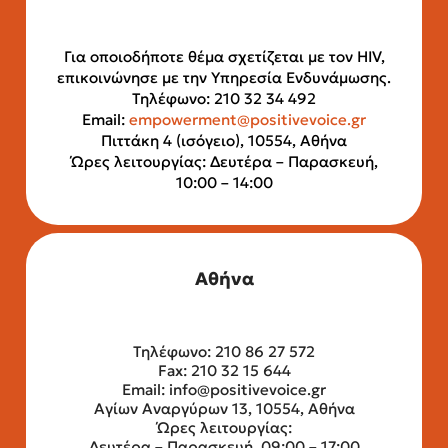
Για οποιοδήποτε θέμα σχετίζεται με τον HIV,
επικοινώνησε με την Υπηρεσία Ενδυνάμωσης.
Τηλέφωνο: 210 32 34 492
Email:
empowerment@positivevoice.gr
Πιττάκη 4 (ισόγειο), 10554, Αθήνα
Ώρες λειτουργίας: Δευτέρα – Παρασκευή,
10:00 – 14:00
Αθήνα
Τηλέφωνο: 210 86 27 572
Fax: 210 32 15 644
Email:
info@positivevoice.gr
Αγίων Αναργύρων 13, 10554, Αθήνα
Ώρες λειτουργίας:
Δευτέρα – Παρασκευή, 09:00 – 17:00