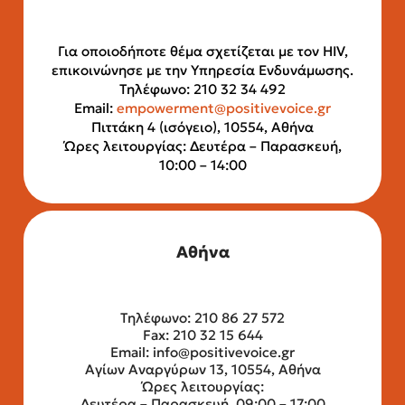
Για οποιοδήποτε θέμα σχετίζεται με τον HIV,
επικοινώνησε με την Υπηρεσία Ενδυνάμωσης.
Τηλέφωνο: 210 32 34 492
Email:
empowerment@positivevoice.gr
Πιττάκη 4 (ισόγειο), 10554, Αθήνα
Ώρες λειτουργίας: Δευτέρα – Παρασκευή,
10:00 – 14:00
Αθήνα
Τηλέφωνο: 210 86 27 572
Fax: 210 32 15 644
Email:
info@positivevoice.gr
Αγίων Αναργύρων 13, 10554, Αθήνα
Ώρες λειτουργίας:
Δευτέρα – Παρασκευή, 09:00 – 17:00