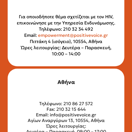
Για οποιοδήποτε θέμα σχετίζεται με τον HIV,
επικοινώνησε με την Υπηρεσία Ενδυνάμωσης.
Τηλέφωνο: 210 32 34 492
Email:
empowerment@positivevoice.gr
Πιττάκη 4 (ισόγειο), 10554, Αθήνα
Ώρες λειτουργίας: Δευτέρα – Παρασκευή,
10:00 – 14:00
Αθήνα
Τηλέφωνο: 210 86 27 572
Fax: 210 32 15 644
Email:
info@positivevoice.gr
Αγίων Αναργύρων 13, 10554, Αθήνα
Ώρες λειτουργίας:
Δευτέρα – Παρασκευή, 09:00 – 17:00