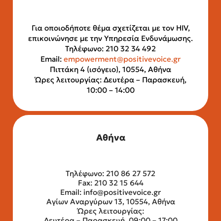
Για οποιοδήποτε θέμα σχετίζεται με τον HIV,
επικοινώνησε με την Υπηρεσία Ενδυνάμωσης.
Τηλέφωνο: 210 32 34 492
Email:
empowerment@positivevoice.gr
Πιττάκη 4 (ισόγειο), 10554, Αθήνα
Ώρες λειτουργίας: Δευτέρα – Παρασκευή,
10:00 – 14:00
Αθήνα
Τηλέφωνο: 210 86 27 572
Fax: 210 32 15 644
Email:
info@positivevoice.gr
Αγίων Αναργύρων 13, 10554, Αθήνα
Ώρες λειτουργίας:
Δευτέρα – Παρασκευή, 09:00 – 17:00