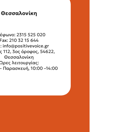
Θεσσαλονίκη
έφωνο: 2315 525 020
Fax: 210 32 15 644
l:
info@positivevoice.gr
ς 112, 3ος όροφος, 54622,
Θεσσαλονίκη
Ώρες λειτουργίας:
– Παρασκευή, 10:00 –14:00