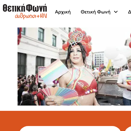
Αρχική
Θετική Φωνή
Δ