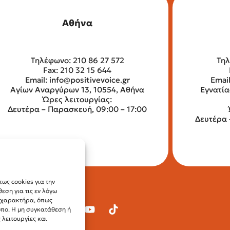
Αθήνα
Τηλέφωνο: 210 86 27 572
Τηλ
Fax: 210 32 15 644
Email:
info@positivevoice.gr
Emai
Αγίων Αναργύρων 13, 10554, Αθήνα
Εγνατία
Ώρες λειτουργίας:
Δευτέρα – Παρασκευή, 09:00 – 17:00
Δευτέρα 
ως cookies για την
ση για τις εν λόγω
ύ χαρακτήρα, όπως
οπο. Η μη συγκατάθεση ή
λειτουργίες και