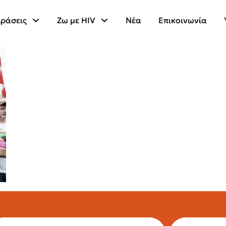
ράσεις
Ζω με HIV
Νέα
Επικοινωνία