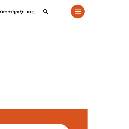
Υποστήριξέ μας