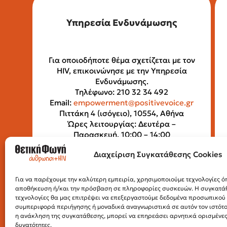
Υπηρεσία Ενδυνάμωσης
Για οποιοδήποτε θέμα σχετίζεται με τον
HIV, επικοινώνησε με την Υπηρεσία
Ενδυνάμωσης.
Τηλέφωνο: 210 32 34 492
Email:
empowerment@positivevoice.gr
Πιττάκη 4 (ισόγειο), 10554, Αθήνα
Ώρες λειτουργίας: Δευτέρα –
Παρασκευή, 10:00 – 14:00
Διαχείριση Συγκατάθεσης Cookies
Για να παρέχουμε την καλύτερη εμπειρία, χρησιμοποιούμε τεχνολογίες όπ
αποθήκευση ή/και την πρόσβαση σε πληροφορίες συσκευών. Η συγκατάθε
τεχνολογίες θα μας επιτρέψει να επεξεργαστούμε δεδομένα προσωπικο
συμπεριφορά περιήγησης ή μοναδικά αναγνωριστικά σε αυτόν τον ιστότ
η ανάκληση της συγκατάθεσης, μπορεί να επηρεάσει αρνητικά ορισμένες 
δυνατότητες.