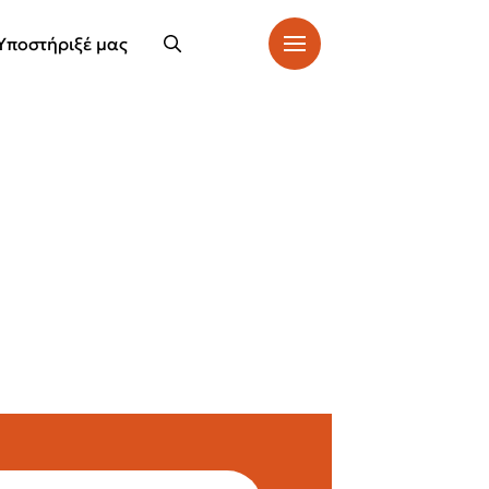
Υποστήριξέ μας