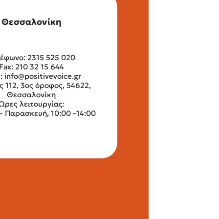
Θεσσαλονίκη
έφωνο: 2315 525 020
Fax: 210 32 15 644
l:
info@positivevoice.gr
ς 112, 3ος όροφος, 54622,
Θεσσαλονίκη
Ώρες λειτουργίας:
– Παρασκευή, 10:00 –14:00