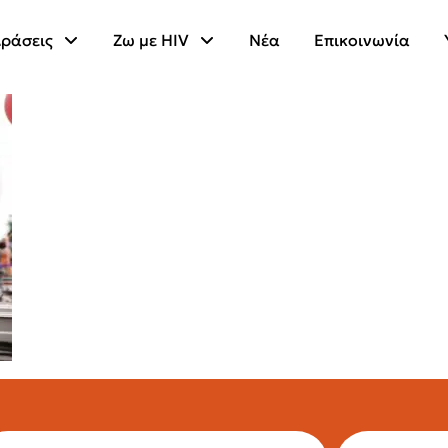
ράσεις
Ζω με HIV
Νέα
Επικοινωνία