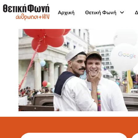
Αρχική
Θετική Φωνή
Δ