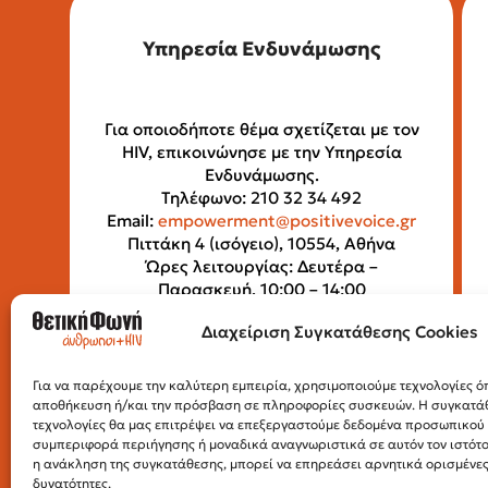
Υπηρεσία Ενδυνάμωσης
Για οποιοδήποτε θέμα σχετίζεται με τον
HIV, επικοινώνησε με την Υπηρεσία
Ενδυνάμωσης.
Τηλέφωνο: 210 32 34 492
Email:
empowerment@positivevoice.gr
Πιττάκη 4 (ισόγειο), 10554, Αθήνα
Ώρες λειτουργίας: Δευτέρα –
Παρασκευή, 10:00 – 14:00
Διαχείριση Συγκατάθεσης Cookies
Για να παρέχουμε την καλύτερη εμπειρία, χρησιμοποιούμε τεχνολογίες όπ
αποθήκευση ή/και την πρόσβαση σε πληροφορίες συσκευών. Η συγκατάθε
τεχνολογίες θα μας επιτρέψει να επεξεργαστούμε δεδομένα προσωπικο
συμπεριφορά περιήγησης ή μοναδικά αναγνωριστικά σε αυτόν τον ιστότ
η ανάκληση της συγκατάθεσης, μπορεί να επηρεάσει αρνητικά ορισμένες 
δυνατότητες.