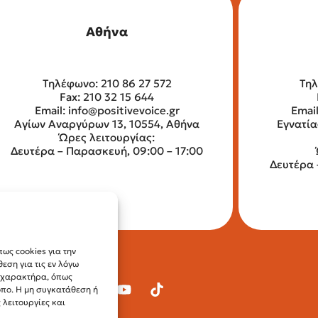
Αθήνα
Τηλέφωνο: 210 86 27 572
Τηλ
Fax: 210 32 15 644
Email:
info@positivevoice.gr
Emai
Αγίων Αναργύρων 13, 10554, Αθήνα
Εγνατία
Ώρες λειτουργίας:
Δευτέρα – Παρασκευή, 09:00 – 17:00
Δευτέρα 
ως cookies για την
ση για τις εν λόγω
ύ χαρακτήρα, όπως
οπο. Η μη συγκατάθεση ή
λειτουργίες και