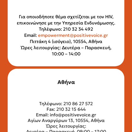
Για οποιοδήποτε θέμα σχετίζεται με τον HIV,
επικοινώνησε με την Υπηρεσία Ενδυνάμωσης.
Τηλέφωνο: 210 32 34 492
Email:
empowerment@positivevoice.gr
Πιττάκη 4 (ισόγειο), 10554, Αθήνα
Ώρες λειτουργίας: Δευτέρα – Παρασκευή,
10:00 – 14:00
Αθήνα
Τηλέφωνο: 210 86 27 572
Fax: 210 32 15 644
Email:
info@positivevoice.gr
Αγίων Αναργύρων 13, 10554, Αθήνα
Ώρες λειτουργίας:
Δευτέρα – Παρασκευή, 09:00 – 17:00