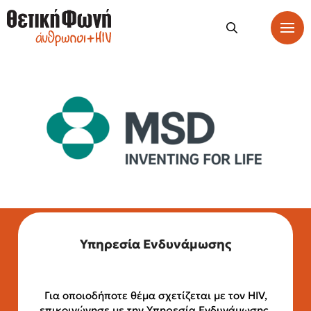
Υπηρεσία Ενδυνάμωσης
Για οποιοδήποτε θέμα σχετίζεται με τον HIV,
επικοινώνησε με την Υπηρεσία Ενδυνάμωσης.