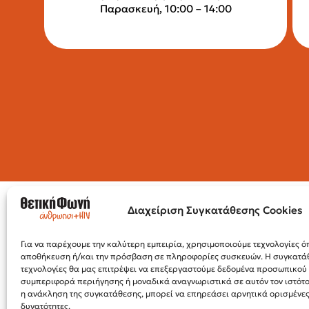
Παρασκευή, 10:00 – 14:00
Διαχείριση Συγκατάθεσης Cookies
Για να παρέχουμε την καλύτερη εμπειρία, χρησιμοποιούμε τεχνολογίες όπ
αποθήκευση ή/και την πρόσβαση σε πληροφορίες συσκευών. Η συγκατάθε
τεχνολογίες θα μας επιτρέψει να επεξεργαστούμε δεδομένα προσωπικο
συμπεριφορά περιήγησης ή μοναδικά αναγνωριστικά σε αυτόν τον ιστότ
η ανάκληση της συγκατάθεσης, μπορεί να επηρεάσει αρνητικά ορισμένες 
δυνατότητες.