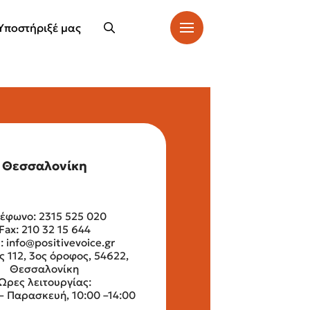
Υποστήριξέ μας
Θεσσαλονίκη
έφωνο: 2315 525 020
Fax: 210 32 15 644
l:
info@positivevoice.gr
ς 112, 3ος όροφος, 54622,
Θεσσαλονίκη
Ώρες λειτουργίας:
– Παρασκευή, 10:00 –14:00