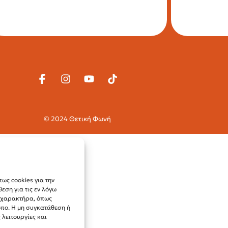
© 2024 Θετική Φωνή
ως cookies για την
ση για τις εν λόγω
ύ χαρακτήρα, όπως
οπο. Η μη συγκατάθεση ή
λειτουργίες και