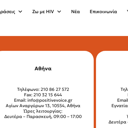
ράσεις
Ζω με HIV
Νέα
Επικοινωνία
Αθήνα
Τηλέφωνο: 210 86 27 572
Τηλ
Fax: 210 32 15 644
Email:
info@positivevoice.gr
Emai
Αγίων Αναργύρων 13, 10554, Αθήνα
Εγνατία
Ώρες λειτουργίας:
Δευτέρα – Παρασκευή, 09:00 – 17:00
Δευτέρα 