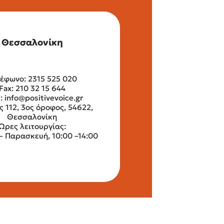
Θεσσαλονίκη
έφωνο: 2315 525 020
Fax: 210 32 15 644
l:
info@positivevoice.gr
ς 112, 3ος όροφος, 54622,
Θεσσαλονίκη
Ώρες λειτουργίας:
– Παρασκευή, 10:00 –14:00