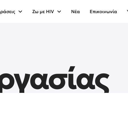
ράσεις
Ζω με HIV
Νέα
Επικοινωνία
εργασίας