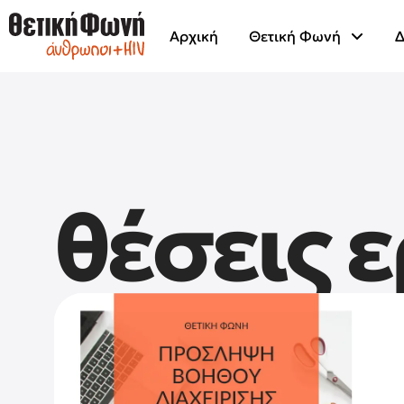
Αρχική
Θετική Φωνή
Δ
θέσεις 