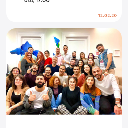
στις 17:00
12.02.20