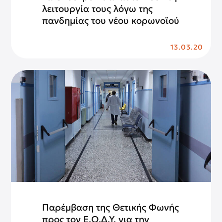
λειτουργία τους λόγω της
πανδημίας του νέου κορωνοϊού
13.03.20
Παρέμβαση της Θετικής Φωνής
προς τον Ε.Ο.Δ.Υ. για την