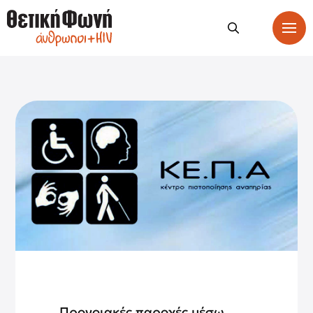
Προνοιακές παροχές μέσω