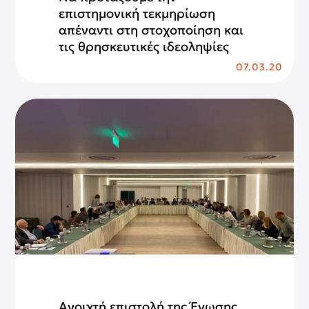
επιστημονική τεκμηρίωση
απέναντι στη στοχοποίηση και
τις θρησκευτικές ιδεοληψίες
07.03.20
Ανοιχτή επιστολή της Ένωσης