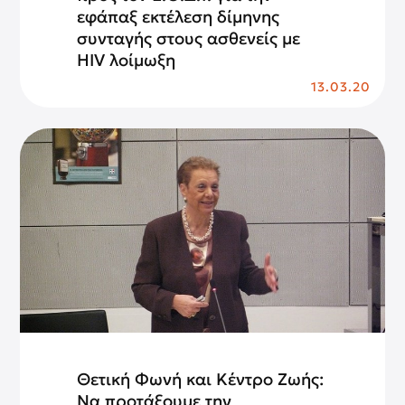
εφάπαξ εκτέλεση δίμηνης
συνταγής στους ασθενείς με
HIV λοίμωξη
13.03.20
Θετική Φωνή και Κέντρο Ζωής:
Να προτάξουμε την