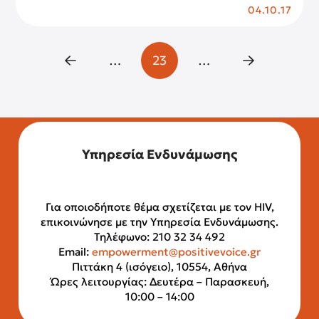
04.10.17
…
23
…
Prev
Next
Υπηρεσία Ενδυνάμωσης
Για οποιοδήποτε θέμα σχετίζεται με τον HIV,
επικοινώνησε με την Υπηρεσία Ενδυνάμωσης.
Τηλέφωνο: 210 32 34 492
Email:
empowerment@positivevoice.gr
Πιττάκη 4 (ισόγειο), 10554, Αθήνα
Ώρες λειτουργίας: Δευτέρα – Παρασκευή,
10:00 – 14:00