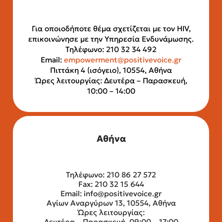
Για οποιοδήποτε θέμα σχετίζεται με τον HIV,
επικοινώνησε με την Υπηρεσία Ενδυνάμωσης.
Τηλέφωνο: 210 32 34 492
Email:
empowerment@positivevoice.gr
Πιττάκη 4 (ισόγειο), 10554, Αθήνα
Ώρες λειτουργίας: Δευτέρα – Παρασκευή,
10:00 – 14:00
Αθήνα
Τηλέφωνο: 210 86 27 572
Fax: 210 32 15 644
Email:
info@positivevoice.gr
Αγίων Αναργύρων 13, 10554, Αθήνα
Ώρες λειτουργίας:
Δευτέρα – Παρασκευή, 09:00 – 17:00