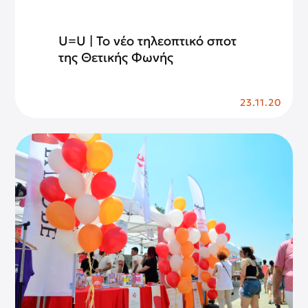
U=U | Το νέο τηλεοπτικό σποτ
της Θετικής Φωνής
23.11.20