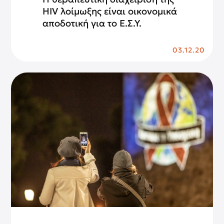
HIV λοίμωξης είναι οικονομικά
αποδοτική για το Ε.Σ.Υ.
03.12.20