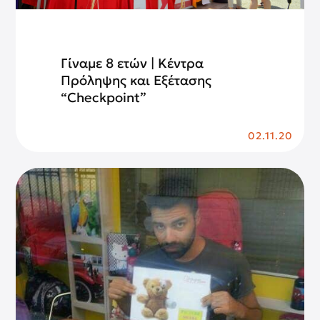
Γίναμε 8 ετών | Kέντρα
Πρόληψης και Εξέτασης
“Checkpoint”
02.11.20