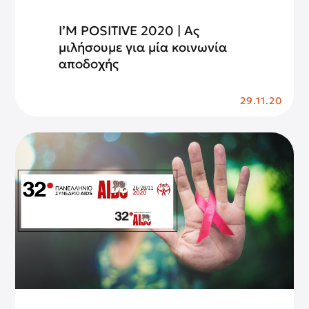
I’M POSITIVE 2020 | Ας
μιλήσουμε για μία κοινωνία
αποδοχής
29.11.20