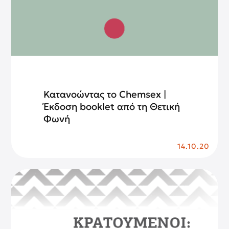
Κατανοώντας το Chemsex |
Έκδοση booklet από τη Θετική
Φωνή
14.10.20