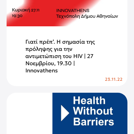
Γιατί πρέπ’. Η σημασία της
πρόληψης για την
αντιμετώπιση του HIV | 27
Νοεμβρίου, 19.30 |
Innovathens
23.11.22