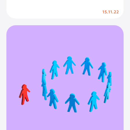
15.11.22