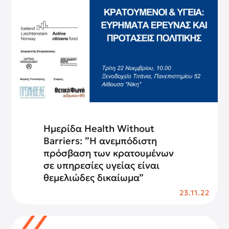
Ημερίδα Health Without
Barriers: ”Η ανεμπόδιστη
πρόσβαση των κρατουμένων
σε υπηρεσίες υγείας είναι
θεμελιώδες δικαίωμα”
23.11.22