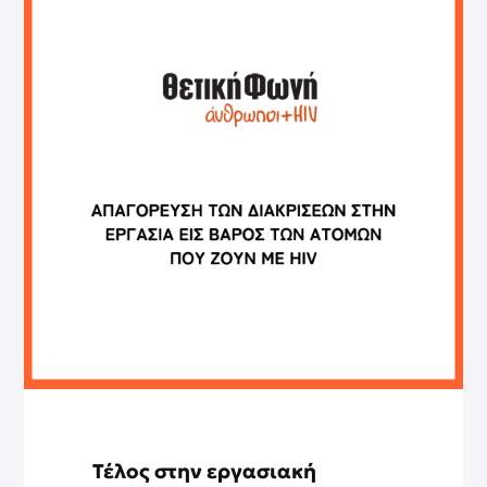
Τέλος στην εργασιακή