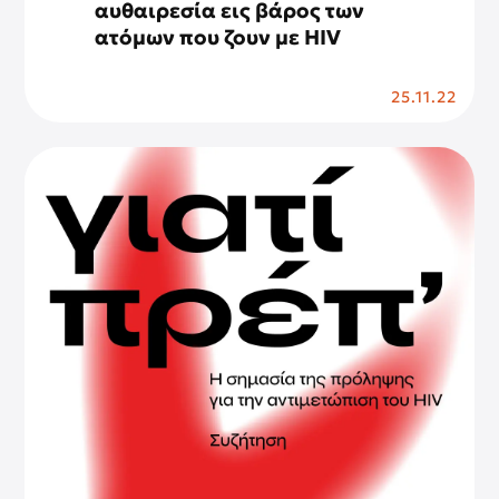
αυθαιρεσία εις βάρος των
ατόμων που ζουν με HIV
25.11.22