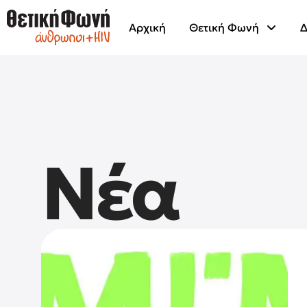
Αρχική
Θετική Φωνή
Δ
Νέα