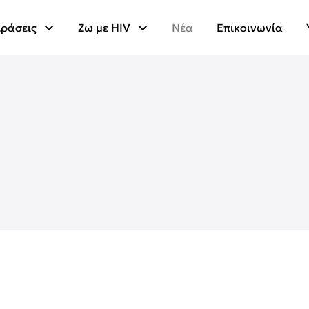
ράσεις
Ζω με HIV
Νέα
Επικοινωνία