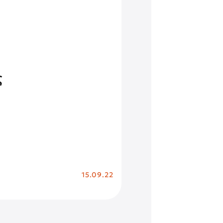
ς
15.09.22