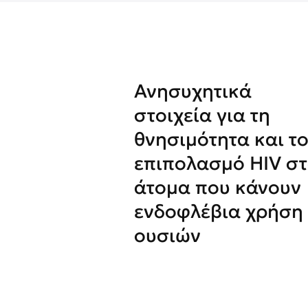
Ανησυχητικά
στοιχεία για τη
θνησιμότητα και τ
επιπολασμό HIV σ
άτομα που κάνουν
ενδοφλέβια χρήση
ουσιών